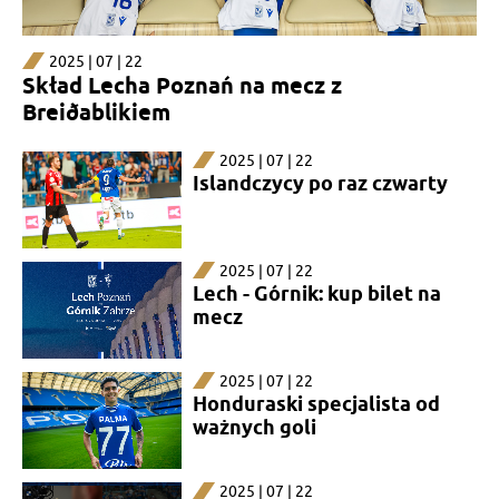
2025 | 07 | 22
Skład Lecha Poznań na mecz z
Breiðablikiem
2025 | 07 | 22
Islandczycy po raz czwarty
2025 | 07 | 22
Lech - Górnik: kup bilet na
mecz
2025 | 07 | 22
Honduraski specjalista od
ważnych goli
2025 | 07 | 22