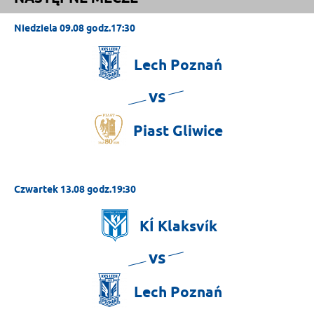
Niedziela 09.08 godz.17:30
Lech
Poznań
vs
Piast
Gliwice
Czwartek 13.08 godz.19:30
KÍ
Klaksvík
vs
Lech
Poznań