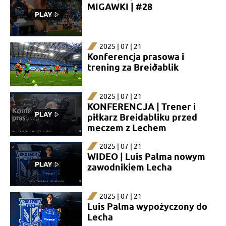
MIGAWKI | #28
2025 | 07 | 21
Konferencja prasowa i
trening za Breiðablik
2025 | 07 | 21
KONFERENCJA | Trener i
piłkarz Breidabliku przed
meczem z Lechem
2025 | 07 | 21
WIDEO | Luis Palma nowym
zawodnikiem Lecha
2025 | 07 | 21
Luis Palma wypożyczony do
Lecha