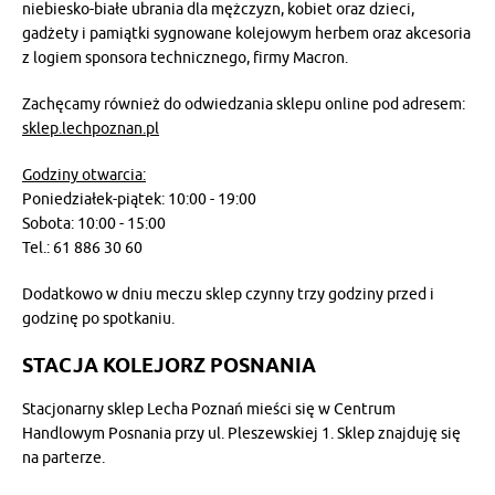
niebiesko-białe ubrania dla mężczyzn, kobiet oraz dzieci,
gadżety i pamiątki sygnowane kolejowym herbem oraz akcesoria
z logiem sponsora technicznego, firmy Macron.
Zachęcamy również do odwiedzania sklepu online pod adresem:
sklep.lechpoznan.pl
Godziny otwarcia:
Poniedziałek-piątek: 10:00 - 19:00
Sobota: 10:00 - 15:00
Tel.: 61 886 30 60
Dodatkowo w dniu meczu sklep czynny trzy godziny przed i
godzinę po spotkaniu.
STACJA KOLEJORZ POSNANIA
Stacjonarny sklep Lecha Poznań mieści się w Centrum
Handlowym Posnania przy ul. Pleszewskiej 1. Sklep znajduję się
na parterze.