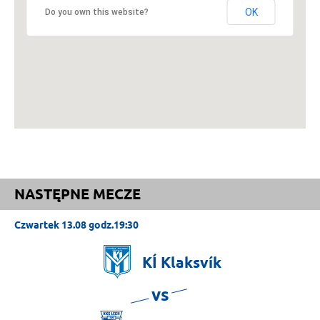
OK
Do you own this website?
NASTĘPNE MECZE
Czwartek 13.08 godz.19:30
KÍ
Klaksvík
vs