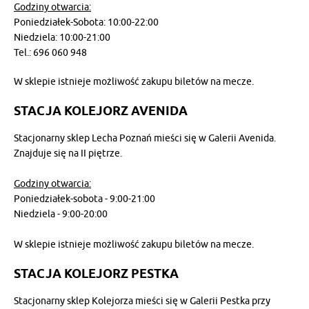
Godziny otwarcia:
Poniedziałek-Sobota: 10:00-22:00
Niedziela: 10:00-21:00
Tel.: 696 060 948
W sklepie istnieje możliwość zakupu biletów na mecze.
STACJA KOLEJORZ AVENIDA
Stacjonarny sklep Lecha Poznań mieści się w Galerii Avenida.
Znajduje się na II piętrze.
Godziny otwarcia:
Poniedziałek-sobota - 9:00-21:00
Niedziela - 9:00-20:00
W sklepie istnieje możliwość zakupu biletów na mecze.
STACJA KOLEJORZ PESTKA
Stacjonarny sklep Kolejorza mieści się w Galerii Pestka przy