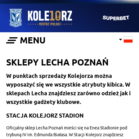
MENU
SKLEPY LECHA POZNAŃ
W punktach sprzedaży Kolejorza można
wyposażyć się we wszystkie atrybuty kibica. W
sklepach Lecha znajdziesz zarówno odzież jak i
wszystkie gadżety klubowe.
STACJA KOLEJORZ STADION
Oficjalny sklep Lecha Poznań mieści się na Enea Stadionie pod
trybuną IV im. Edmunda Białasa. W Stacji Kolejorz znajdziesz