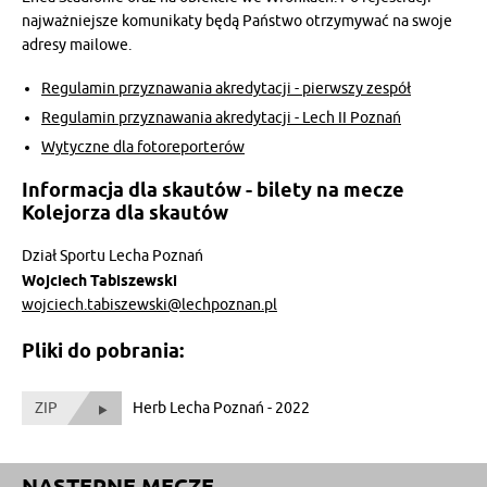
najważniejsze komunikaty będą Państwo otrzymywać na swoje
adresy mailowe.
Regulamin przyznawania akredytacji - pierwszy zespół
Regulamin przyznawania akredytacji - Lech II Poznań
Wytyczne dla fotoreporterów
Informacja dla skautów - bilety na mecze
Kolejorza dla skautów
Dział Sportu Lecha Poznań
Wojciech Tabiszewski
wojciech.tabiszewski@lechpoznan.pl
Pliki do pobrania:
ZIP
Herb Lecha Poznań - 2022