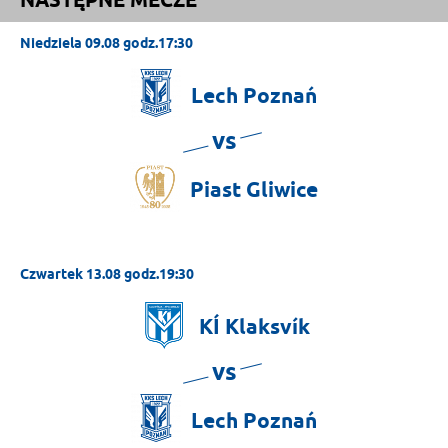
NASTĘPNE MECZE
Niedziela 09.08 godz.17:30
Lech
Poznań
vs
Piast
Gliwice
Czwartek 13.08 godz.19:30
KÍ
Klaksvík
vs
Lech
Poznań