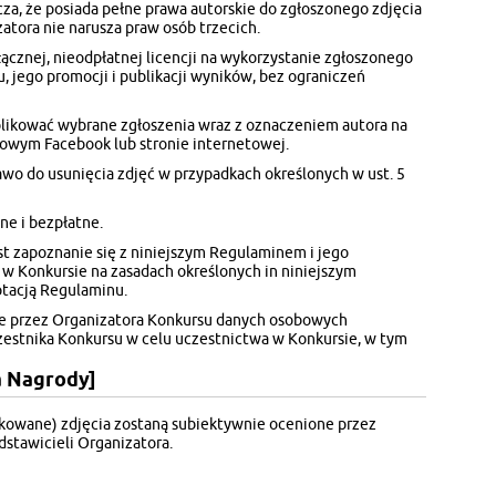
cza, że posiada pełne prawa autorskie do zgłoszonego zdjęcia
atora nie narusza praw osób trzecich.
ącznej, nieodpłatnej licencji na wykorzystanie zgłoszonego
, jego promocji i publikacji wyników, bez ograniczeń
likować wybrane zgłoszenia wraz z oznaczeniem autora na
iowym Facebook lub stronie internetowej.
awo do usunięcia zdjęć w przypadkach określonych w ust. 5
ne i bezpłatne.
t zapoznanie się z niniejszym Regulaminem i jego
 w Konkursie na zasadach określonych in niniejszym
tacją Regulaminu.
ie przez Organizatora Konkursu danych osobowych
estnika Konkursu w celu uczestnictwa w Konkursie, w tym
ja Nagrody]
kowane) zdjęcia zostaną subiektywnie ocenione przez
dstawicieli Organizatora.