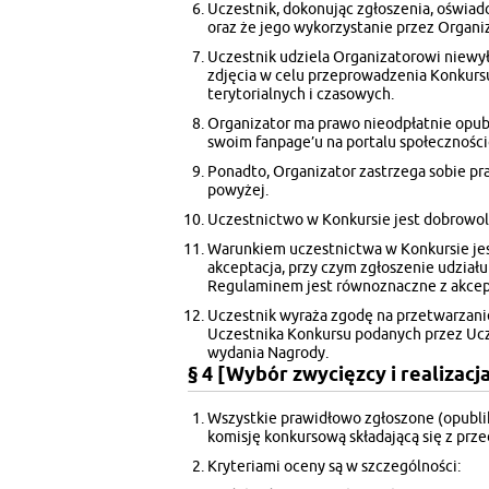
Uczestnik, dokonując zgłoszenia, oświad
oraz że jego wykorzystanie przez Organiz
Uczestnik udziela Organizatorowi niewył
zdjęcia w celu przeprowadzenia Konkursu
terytorialnych i czasowych.
Organizator ma prawo nieodpłatnie opub
swoim fanpage’u na portalu społecznośc
Ponadto, Organizator zastrzega sobie pr
powyżej.
Uczestnictwo w Konkursie jest dobrowol
Warunkiem uczestnictwa w Konkursie jes
akceptacja, przy czym zgłoszenie udziału
Regulaminem jest równoznaczne z akcep
Uczestnik wyraża zgodę na przetwarzan
Uczestnika Konkursu podanych przez Ucz
wydania Nagrody.
§ 4 [Wybór zwycięzcy i realizac
Wszystkie prawidłowo zgłoszone (opubli
komisję konkursową składającą się z prze
Kryteriami oceny są w szczególności: