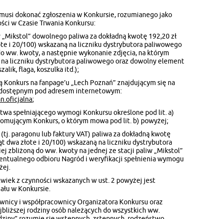
 musi dokonać zgłoszenia w Konkursie, rozumianego jako
ści w Czasie Trwania Konkursu:
w „Mikstol” dowolnego paliwa za dokładną kwotę 192,20 zł
ote i 20/100) wskazaną na liczniku dystrybutora paliwowego
 do ww. kwoty, a następnie wykonanie zdjęcia, na którym
na liczniku dystrybutora paliwowego oraz dowolny element
lik, flaga, koszulka itd.);
cą Konkurs na fanpage’u „Lech Poznań” znajdującym się na
 dostępnym pod adresem internetowym:
.oficjalna
;
twa spełniającego wymogi Konkursu określone pod lit. a)
mującym Konkurs, o którym mowa pod lit. b) powyżej;
tj. paragonu lub faktury VAT) paliwa za dokładną kwotę
ąt dwa złote i 20/100) wskazaną na liczniku dystrybutora
ej zbliżoną do ww. kwoty na jednej ze stacji paliw „Mikstol”
entualnego odbioru Nagród i weryfikacji spełnienia wymogu
żej.
olwiek z czynności wskazanych w ust. 2 powyżej jest
ału w Konkursie.
ownicy i współpracownicy Organizatora Konkursu oraz
jbliższej rodziny osób należących do wszystkich ww.
odziny” rozumie się wstępnych, zstępnych, rodzeństwo,