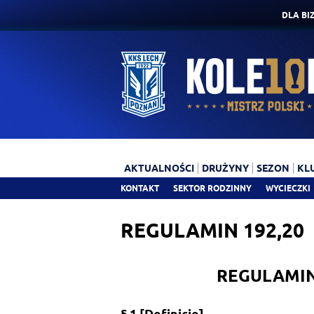
DLA BI
AKTUALNOŚCI
DRUŻYNY
SEZON
KL
KONTAKT
SEKTOR RODZINNY
WYCIECZKI
REGULAMIN 192,20
REGULAMIN