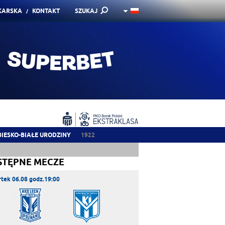
KARSKA
KONTAKT
SZUKAJ
BIESKO-BIAŁE URODZINY
1922
STĘPNE MECZE
tek 06.08 godz.19:00