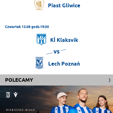
Piast
Gliwice
Czwartek 13.08 godz.19:30
KÍ
Klaksvík
vs
Lech
Poznań
POLECAMY