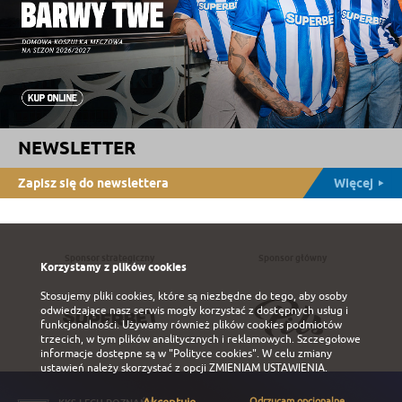
NEWSLETTER
Zapisz się do newslettera
Więcej
Sponsor strategiczny
Sponsor główny
Korzystamy z plików cookies
Stosujemy pliki cookies, które są niezbędne do tego, aby osoby
odwiedzające nasz serwis mogły korzystać z dostępnych usług i
funkcjonalności. Używamy również plików cookies podmiotów
trzecich, w tym plików analitycznych i reklamowych. Szczegołowe
informacje dostępne są w
"Polityce cookies"
. W celu zmiany
ustawień należy skorzystać z opcji
ZMIENIAM USTAWIENIA
.
Odrzucam opcjonalne