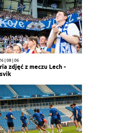
6 | 08 | 06
ria zdjęć z meczu Lech -
svik