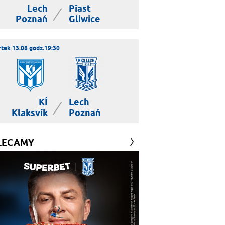
Lech
Piast
|
Poznań
Gliwice
tek 13.08 godz.19:30
KÍ
Lech
|
Klaksvík
Poznań
LECAMY