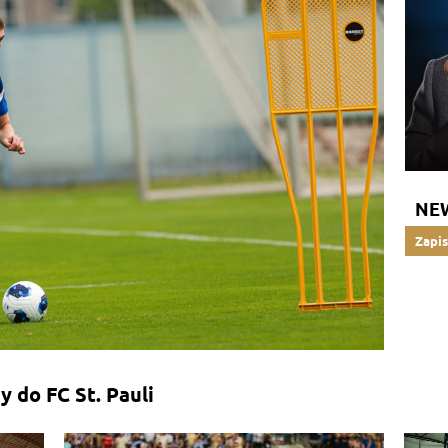
NE
Zapis
 do FC St. Pauli