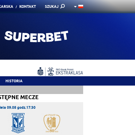
KARSKA
KONTAKT
SZUKAJ
HISTORIA
STĘPNE MECZE
iela 09.08 godz.17:30