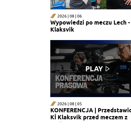
2026 | 08 | 06
Wypowiedzi po meczu Lech -
Klaksvik
2026 | 08 | 05
KONFERENCJA | Przedstawic
KÍ Klaksvík przed meczem z
Lechem