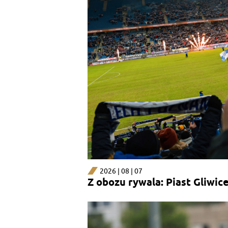
2026 | 08 | 07
Z obozu rywala: Piast Gliwic