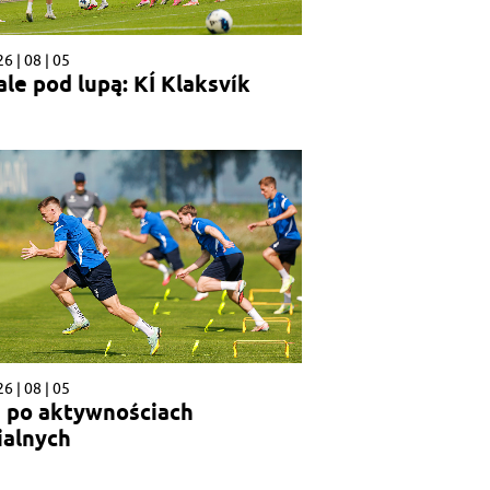
6 | 08 | 05
le pod lupą: KÍ Klaksvík
6 | 08 | 05
 po aktywnościach
alnych