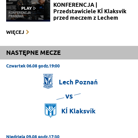
KONFERENCJA |
Przedstawiciele KÍ Klaksvík
przed meczem z Lechem
WIĘCEJ
NASTĘPNE MECZE
Czwartek 06.08 godz.19:00
Lech
Poznań
vs
KÍ
Klaksvík
Niedziela 09.08 godz.17:30