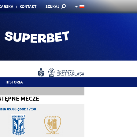
KARSKA
KONTAKT
SZUKAJ
HISTORIA
STĘPNE MECZE
iela 09.08 godz.17:30