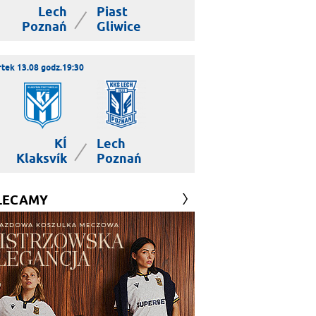
Lech
Piast
|
Poznań
Gliwice
tek 13.08 godz.19:30
KÍ
Lech
|
Klaksvík
Poznań
LECAMY