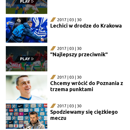
2017 | 03 | 30
Lechici w drodze do Krakowa
2017 | 03 | 30
"Najlepszy przeciwnik"
2017 | 03 | 30
Chcemy wrócić do Poznania z
trzema punktami
2017 | 03 | 30
Spodziewamy się ciężkiego
meczu