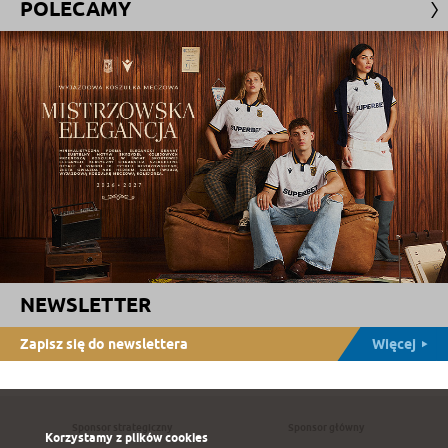
POLECAMY
NEWSLETTER
Zapisz się do newslettera
Więcej
Sponsor strategiczny
Sponsor główny
Korzystamy z plików cookies