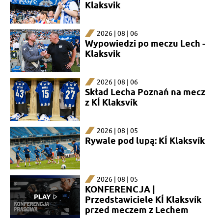
Klaksvik
2026 | 08 | 06
Wypowiedzi po meczu Lech -
Klaksvik
2026 | 08 | 06
Skład Lecha Poznań na mecz
z KÍ Klaksvík
2026 | 08 | 05
Rywale pod lupą: KÍ Klaksvík
2026 | 08 | 05
KONFERENCJA |
Przedstawiciele KÍ Klaksvík
przed meczem z Lechem