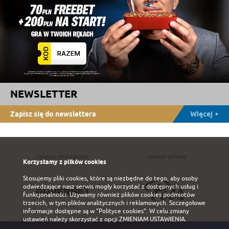
NEWSLETTER
Zapisz się do newslettera
Więcej
Sponsor strategiczny
Sponsor główny
Korzystamy z plików cookies
Stosujemy pliki cookies, które są niezbędne do tego, aby osoby
odwiedzające nasz serwis mogły korzystać z dostępnych usług i
funkcjonalności. Używamy również plików cookies podmiotów
trzecich, w tym plików analitycznych i reklamowych. Szczegołowe
informacje dostępne są w
"Polityce cookies"
. W celu zmiany
ustawień należy skorzystać z opcji
ZMIENIAM USTAWIENIA
.