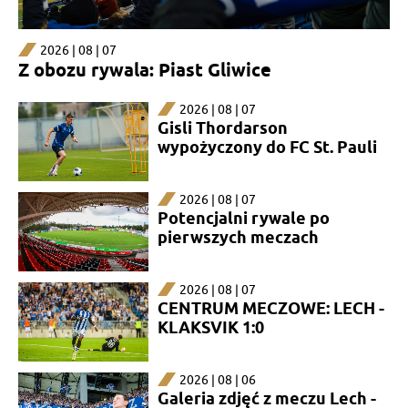
2026 | 08 | 07
Z obozu rywala: Piast Gliwice
2026 | 08 | 07
Gisli Thordarson
wypożyczony do FC St. Pauli
2026 | 08 | 07
Potencjalni rywale po
pierwszych meczach
2026 | 08 | 07
CENTRUM MECZOWE: LECH -
KLAKSVIK 1:0
2026 | 08 | 06
Galeria zdjęć z meczu Lech -