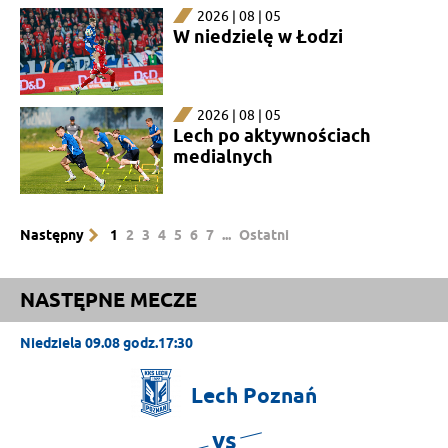
2026 | 08 | 05
W niedzielę w Łodzi
2026 | 08 | 05
Lech po aktywnościach
medialnych
Następny
1
2
3
4
5
6
7
...
Ostatni
NASTĘPNE MECZE
Niedziela 09.08 godz.17:30
Lech
Poznań
vs