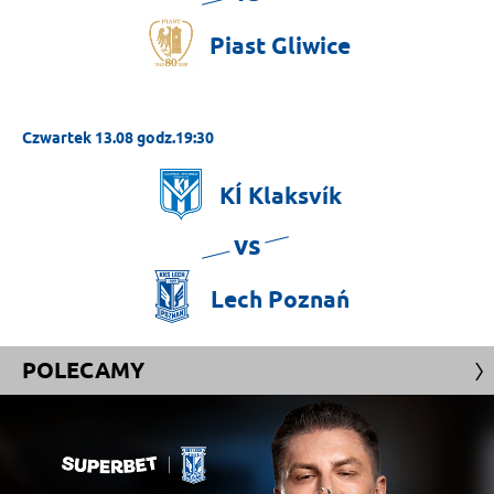
Piast
Gliwice
Czwartek 13.08 godz.19:30
KÍ
Klaksvík
vs
Lech
Poznań
POLECAMY