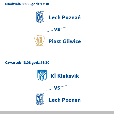
Niedziela 09.08 godz.17:30
Lech
Poznań
vs
Piast
Gliwice
Czwartek 13.08 godz.19:30
KÍ
Klaksvík
vs
Lech
Poznań