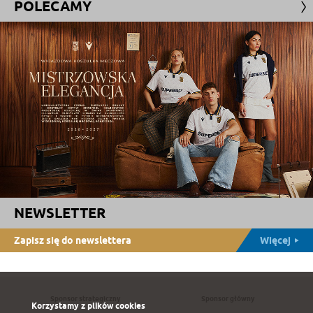
POLECAMY
NEWSLETTER
Zapisz się do newslettera
Więcej
Sponsor strategiczny
Sponsor główny
Korzystamy z plików cookies