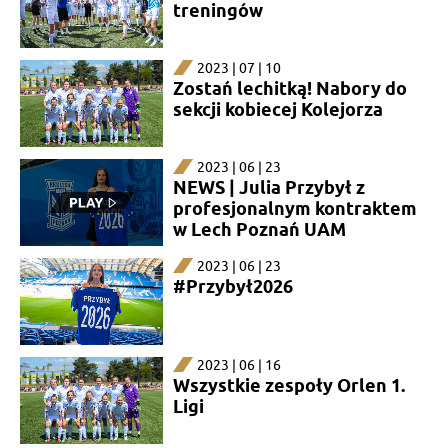
treningów
2023 | 07 | 10
Zostań lechitką! Nabory do
sekcji kobiecej Kolejorza
2023 | 06 | 23
NEWS | Julia Przybył z
profesjonalnym kontraktem
w Lech Poznań UAM
2023 | 06 | 23
#Przybył2026
2023 | 06 | 16
Wszystkie zespoły Orlen 1.
Ligi