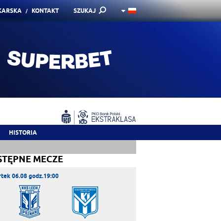
KARSKA
KONTAKT
SZUKAJ
HISTORIA
STĘPNE MECZE
tek 06.08 godz.19:00