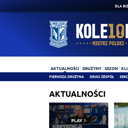
DLA BI
AKTUALNOŚCI
DRUŻYNY
SEZON
KL
PIERWSZA DRUŻYNA
DRUGI ZESPÓŁ
SEKC
AKTUALNOŚCI