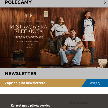
POLECAMY
NEWSLETTER
Zapisz się do newslettera
Więcej
Sponsor strategiczny
Sponsor główny
Korzystamy z plików cookies