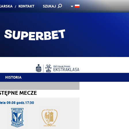
KARSKA
KONTAKT
SZUKAJ
HISTORIA
STĘPNE MECZE
iela 09.08 godz.17:30