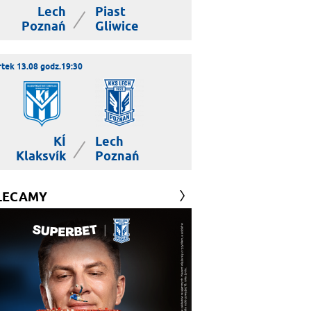
Lech
Piast
|
Poznań
Gliwice
tek 13.08 godz.19:30
KÍ
Lech
|
Klaksvík
Poznań
LECAMY