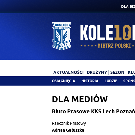
DLA BI
AKTUALNOŚCI
DRUŻYNY
SEZON
KL
OSIĄGNIĘCIA
HISTORIA
LUDZIE
SPONS
DLA MEDIÓW
Biuro Prasowe KKS Lech Poznań
Rzecznik Prasowy
Adrian Gałuszka