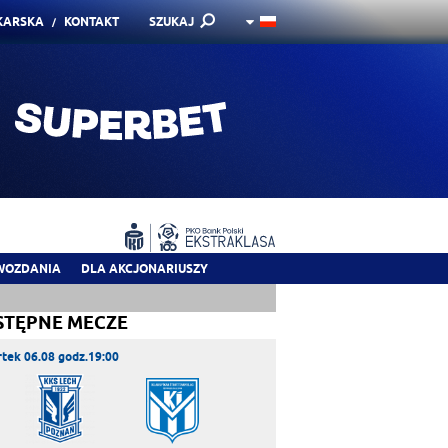
KARSKA
KONTAKT
SZUKAJ
WOZDANIA
DLA AKCJONARIUSZY
STĘPNE MECZE
tek 06.08 godz.19:00