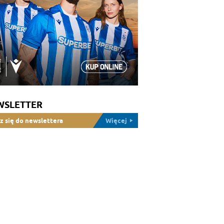
WSLETTER
z się do newslettera
Więcej