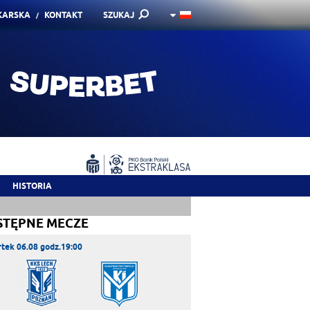
KARSKA
KONTAKT
SZUKAJ
HISTORIA
STĘPNE MECZE
tek 06.08 godz.19:00