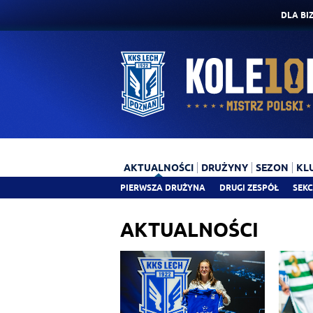
DLA BI
AKTUALNOŚCI
DRUŻYNY
SEZON
KL
PIERWSZA DRUŻYNA
DRUGI ZESPÓŁ
SEKC
AKTUALNOŚCI