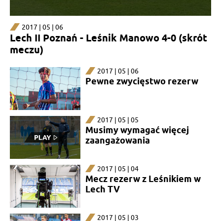
2017 | 05 | 06
Lech II Poznań - Leśnik Manowo 4-0 (skrót
meczu)
2017 | 05 | 06
Pewne zwycięstwo rezerw
2017 | 05 | 05
Musimy wymagać więcej
zaangażowania
2017 | 05 | 04
Mecz rezerw z Leśnikiem w
Lech TV
2017 | 05 | 03