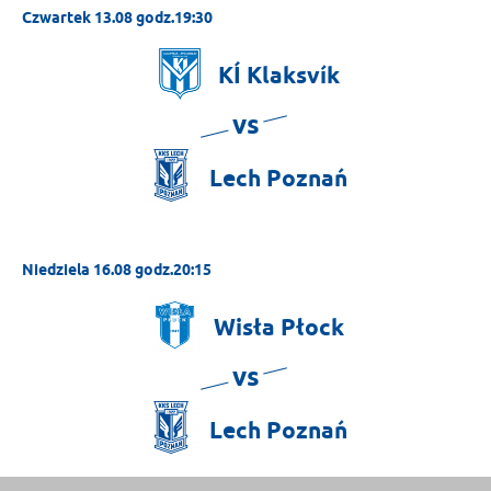
Czwartek 13.08 godz.19:30
KÍ
Klaksvík
vs
Lech
Poznań
Niedziela 16.08 godz.20:15
Wisła
Płock
vs
Lech
Poznań