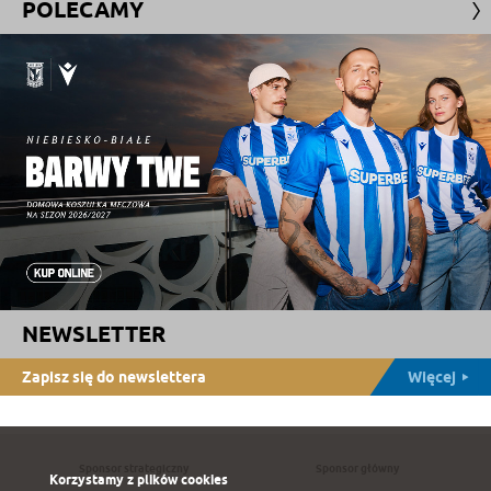
POLECAMY
NEWSLETTER
Zapisz się do newslettera
Więcej
Sponsor strategiczny
Sponsor główny
Korzystamy z plików cookies