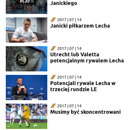
Janickiego
2017 | 07 | 14
Janicki piłkarzem Lecha
2017 | 07 | 14
Utrecht lub Valetta
potencjalnym rywalem Lecha
2017 | 07 | 14
Potencjali rywale Lecha w
trzeciej rundzie LE
2017 | 07 | 14
Musimy być skoncentrowani