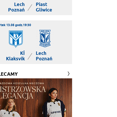
Lech
Piast
|
Poznań
Gliwice
tek 13.08 godz.19:30
KÍ
Lech
|
Klaksvík
Poznań
LECAMY