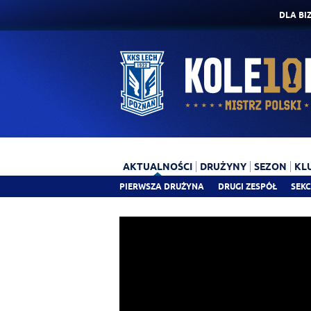
DLA BI
AKTUALNOŚCI
DRUŻYNY
SEZON
KL
PIERWSZA DRUŻYNA
DRUGI ZESPÓŁ
SEKC