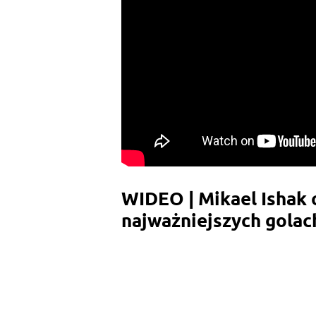
WIDEO | Mikael Ishak
najważniejszych golac