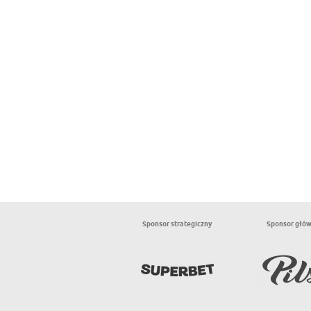
Sponsor strategiczny
Sponsor głó