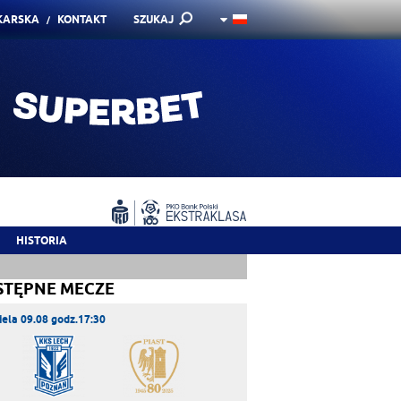
KARSKA
KONTAKT
SZUKAJ
HISTORIA
STĘPNE MECZE
iela 09.08 godz.17:30