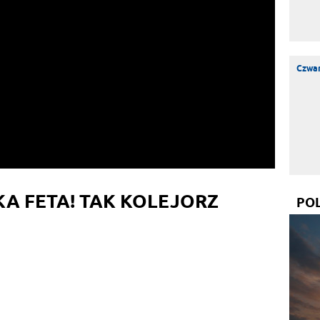
Czwar
KA FETA! TAK KOLEJORZ
PO