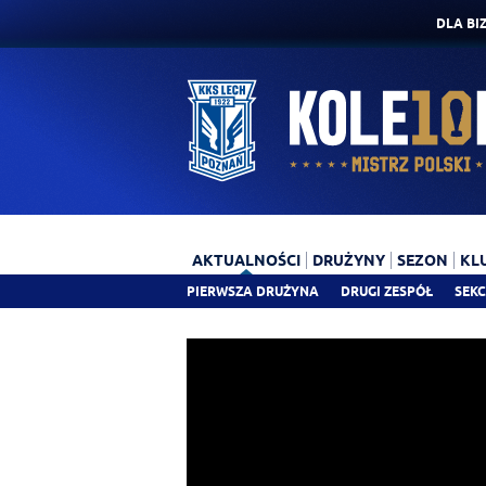
DLA BI
AKTUALNOŚCI
DRUŻYNY
SEZON
KL
PIERWSZA DRUŻYNA
DRUGI ZESPÓŁ
SEKC