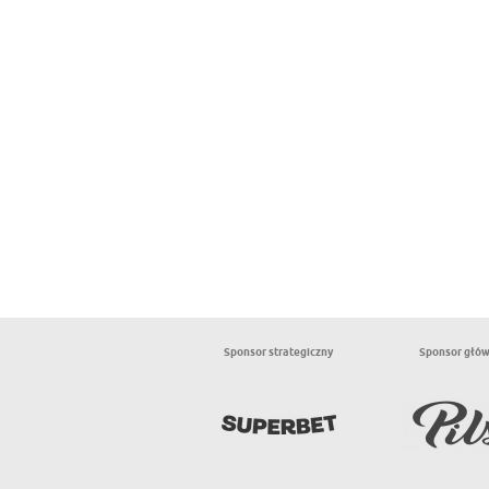
Sponsor strategiczny
Sponsor głó