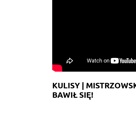
KULISY | MISTRZOWS
BAWIŁ SIĘ!