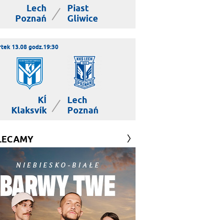
Lech
Piast
|
Poznań
Gliwice
tek 13.08 godz.19:30
KÍ
Lech
|
Klaksvík
Poznań
LECAMY