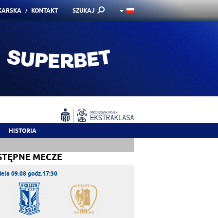
KARSKA
KONTAKT
SZUKAJ
HISTORIA
STĘPNE MECZE
iela 09.08 godz.17:30