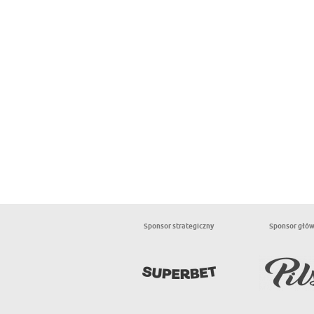
Sponsor strategiczny
Sponsor głó