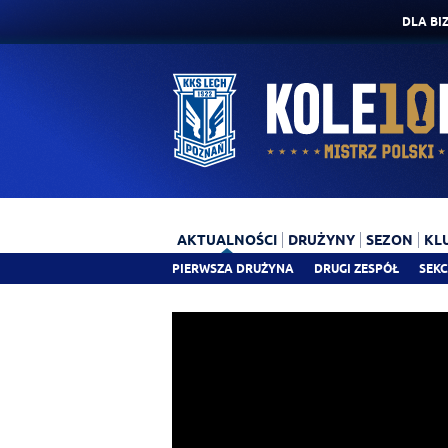
DLA BI
AKTUALNOŚCI
DRUŻYNY
SEZON
KL
PIERWSZA DRUŻYNA
DRUGI ZESPÓŁ
SEKC