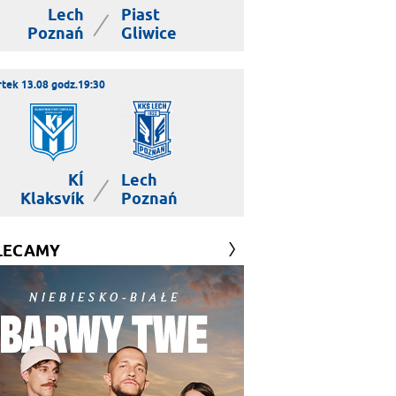
Lech
Piast
|
Poznań
Gliwice
tek 13.08 godz.19:30
KÍ
Lech
|
Klaksvík
Poznań
LECAMY