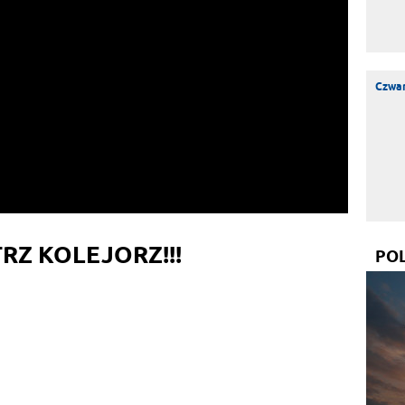
Czwar
TRZ KOLEJORZ!!!
PO