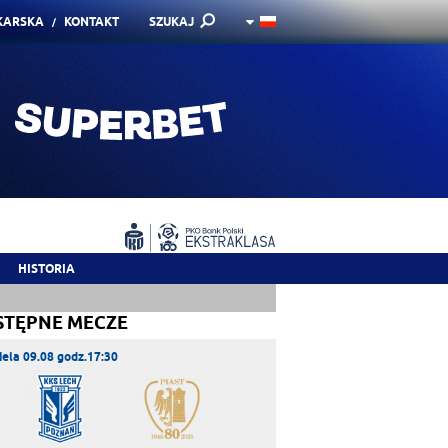
KARSKA
KONTAKT
SZUKAJ
HISTORIA
STĘPNE MECZE
iela 09.08 godz.17:30