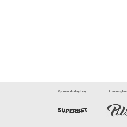
Sponsor strategiczny
Sponsor głó