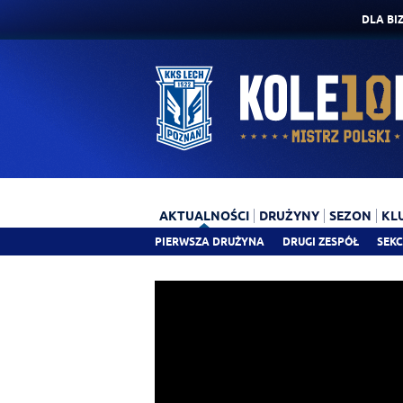
DLA BI
AKTUALNOŚCI
DRUŻYNY
SEZON
KL
PIERWSZA DRUŻYNA
DRUGI ZESPÓŁ
SEKC