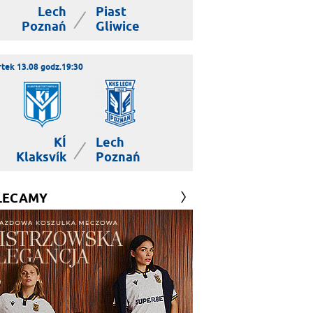
Lech
Piast
|
Poznań
Gliwice
tek 13.08 godz.19:30
KÍ
Lech
|
Klaksvík
Poznań
LECAMY