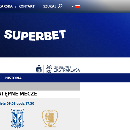
KARSKA
KONTAKT
SZUKAJ
HISTORIA
STĘPNE MECZE
iela 09.08 godz.17:30