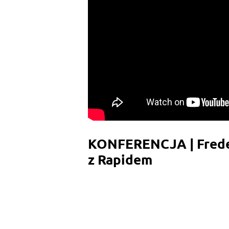
KONFERENCJA | Freder
z Rapidem