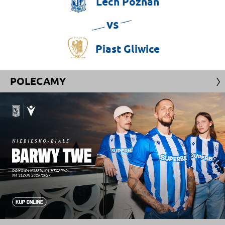
Lech
Poznań
vs
Piast
Gliwice
POLECAMY