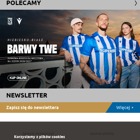
POLECAMY
NEWSLETTER
Zapisz się do newslettera
Więcej
Sponsor strategiczny
Sponsor główny
Korzystamy z plików cookies