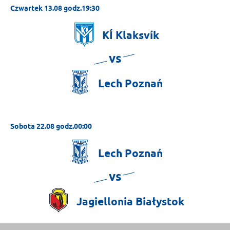
Czwartek 13.08 godz.19:30
KÍ
Klaksvík
vs
Lech
Poznań
Sobota 22.08 godz.00:00
Lech
Poznań
vs
Jagiellonia
Białystok