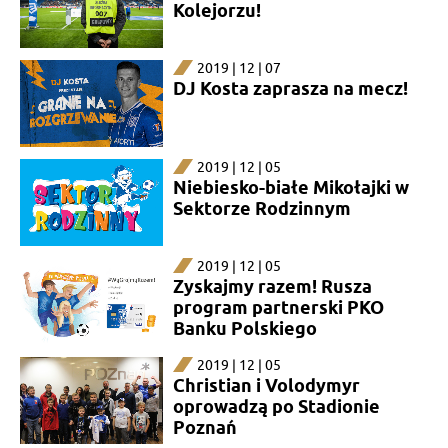
Kolejorzu!
2019 | 12 | 07
DJ Kosta zaprasza na mecz!
2019 | 12 | 05
Niebiesko-białe Mikołajki w
Sektorze Rodzinnym
2019 | 12 | 05
Zyskajmy razem! Rusza
program partnerski PKO
Banku Polskiego
2019 | 12 | 05
Christian i Volodymyr
oprowadzą po Stadionie
Poznań