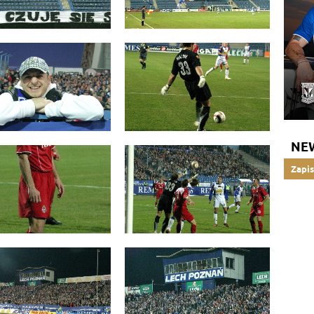
NE
Zapis