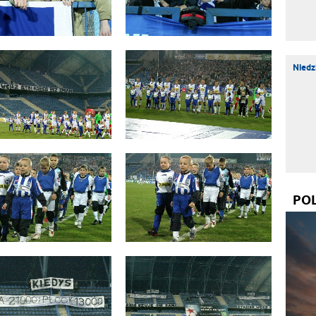
Niedz
PO