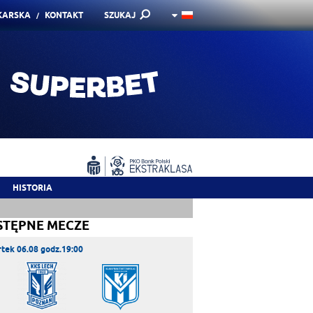
KARSKA
KONTAKT
SZUKAJ
HISTORIA
STĘPNE MECZE
tek 06.08 godz.19:00