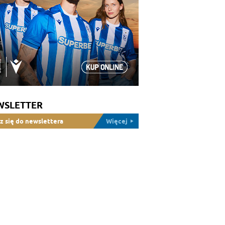
WSLETTER
z się do newslettera
Więcej