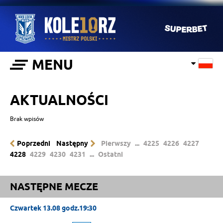
MENU
AKTUALNOŚCI
Brak wpisów
Poprzedni
Następny
Pierwszy
...
4225
4226
4227
4228
4229
4230
4231
...
Ostatni
NASTĘPNE MECZE
Czwartek 13.08 godz.19:30