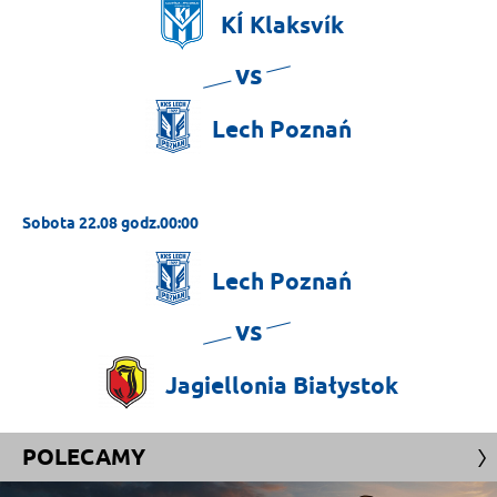
KÍ
Klaksvík
vs
Lech
Poznań
Sobota 22.08 godz.00:00
Lech
Poznań
vs
Jagiellonia
Białystok
POLECAMY