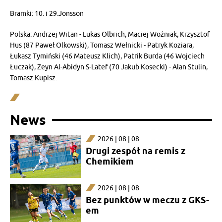
Bramki: 10. i 29.Jonsson
Polska: Andrzej Witan - Lukas Olbrich, Maciej Woźniak, Krzysztof
Hus (87 Paweł Olkowski), Tomasz Wełnicki - Patryk Koziara,
Łukasz Tymiński (46 Mateusz Klich), Patrik Burda (46 Wojciech
Łuczak), Zeyn Al-Abidyn S-Latef (70 Jakub Kosecki) - Alan Stulin,
Tomasz Kupisz.
News
2026 | 08 | 08
Drugi zespół na remis z
Chemikiem
2026 | 08 | 08
Bez punktów w meczu z GKS-
em