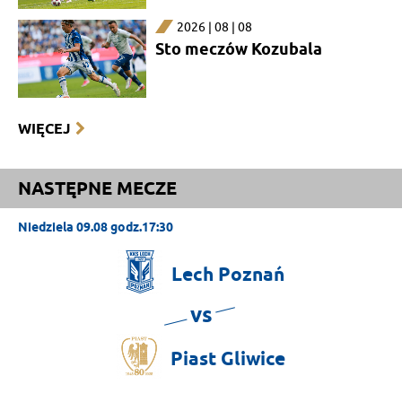
2026 | 08 | 08
Sto meczów Kozubala
WIĘCEJ
NASTĘPNE MECZE
Niedziela 09.08 godz.17:30
Lech
Poznań
vs
Piast
Gliwice