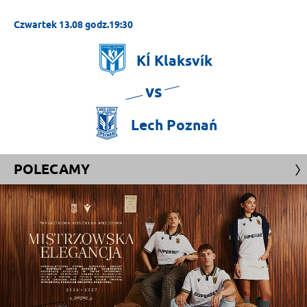
Czwartek 13.08 godz.19:30
KÍ
Klaksvík
vs
Lech
Poznań
POLECAMY