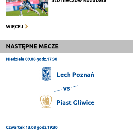
Sto meczów Kozubala
WIĘCEJ
NASTĘPNE MECZE
Niedziela 09.08 godz.17:30
Lech
Poznań
vs
Piast
Gliwice
Czwartek 13.08 godz.19:30