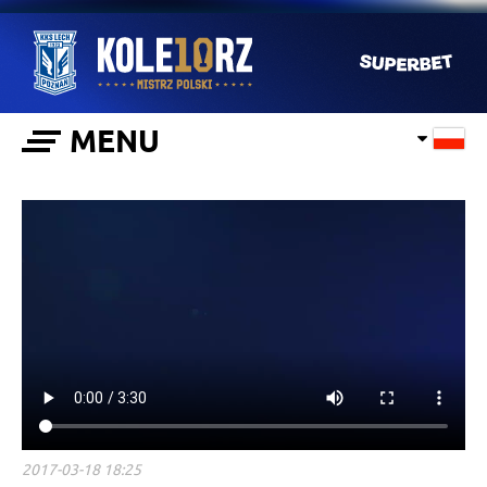
MENU
2017-03-18 18:25