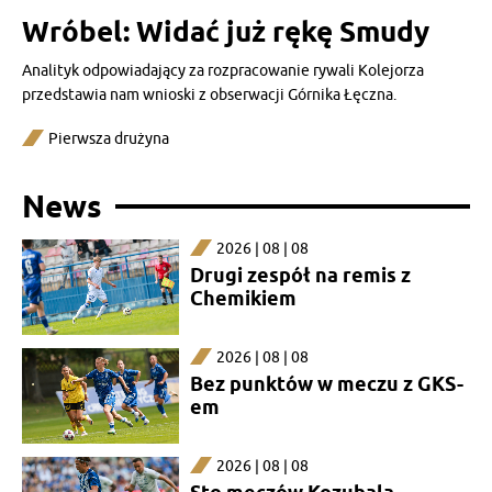
Wróbel: Widać już rękę Smudy
Analityk odpowiadający za rozpracowanie rywali Kolejorza
przedstawia nam wnioski z obserwacji Górnika Łęczna.
Pierwsza drużyna
News
2026 | 08 | 08
Drugi zespół na remis z
Chemikiem
2026 | 08 | 08
Bez punktów w meczu z GKS-
em
2026 | 08 | 08