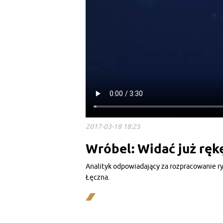
2017-03-18 18:25
Wróbel: Widać już rę
Analityk odpowiadający za rozpracowanie ry
Łęczna.