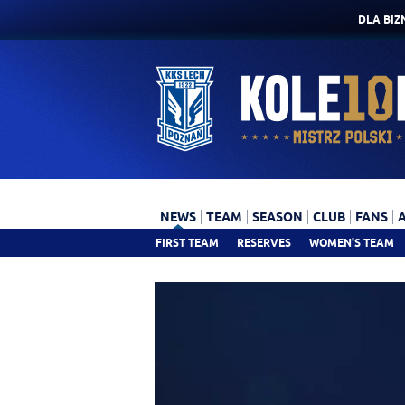
DLA BIZ
NEWS
TEAM
SEASON
CLUB
FANS
FIRST TEAM
RESERVES
WOMEN'S TEAM