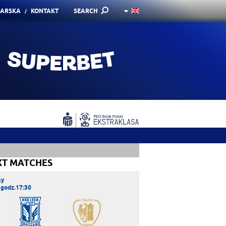
KARSKA
KONTAKT
SEARCH
XT MATCHES
ay
 godz.17:30