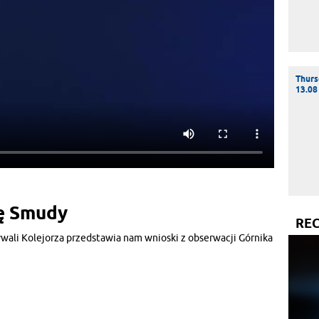
Thurs
13.08
kę Smudy
RE
wali Kolejorza przedstawia nam wnioski z obserwacji Górnika