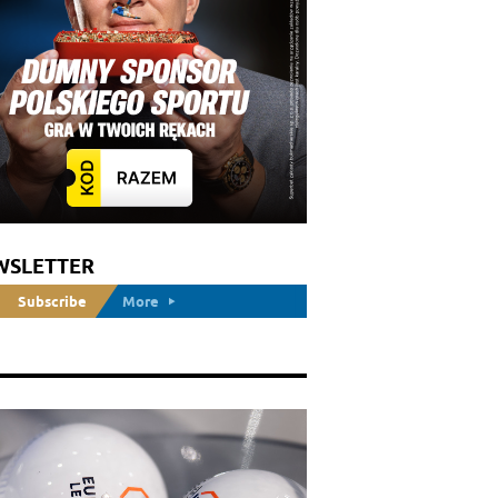
WSLETTER
Subscribe
More