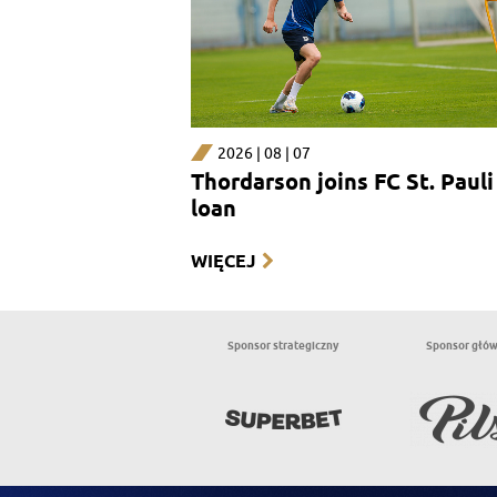
2026 | 08 | 07
Thordarson joins FC St. Pauli
loan
WIĘCEJ
Sponsor strategiczny
Sponsor głó