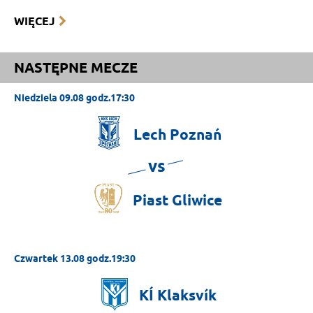
WIĘCEJ
NASTĘPNE MECZE
Niedziela 09.08 godz.17:30
Lech
Poznań
vs
Piast
Gliwice
Czwartek 13.08 godz.19:30
KÍ
Klaksvík