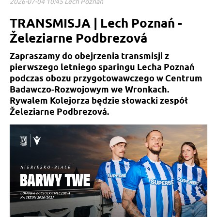
2026-07-04 10:45 Lech Poznań
TRANSMISJA | Lech Poznań -
Železiarne Podbrezová
Zapraszamy do obejrzenia transmisji z
pierwszego letniego sparingu Lecha Poznań
podczas obozu przygotowawczego w Centrum
Badawczo-Rozwojowym we Wronkach.
Rywalem Kolejorza będzie słowacki zespół
Železiarne Podbrezová.