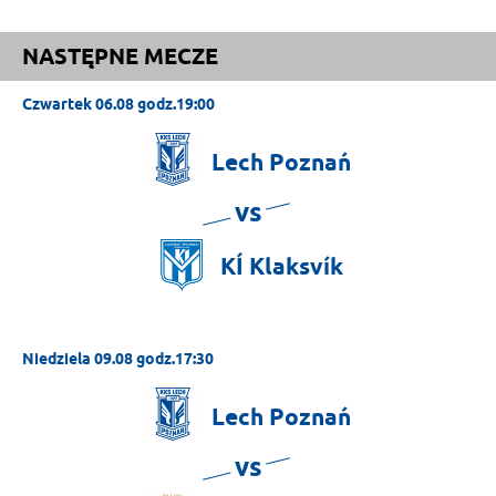
NASTĘPNE MECZE
Czwartek 06.08 godz.19:00
Lech
Poznań
vs
KÍ
Klaksvík
Niedziela 09.08 godz.17:30
Lech
Poznań
vs