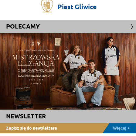
Piast
Gliwice
POLECAMY
NEWSLETTER
Zapisz się do newslettera
Więcej