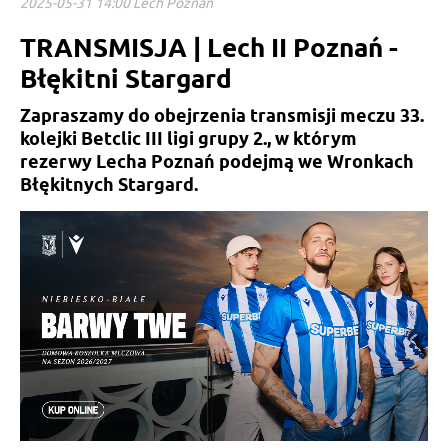
2025-05-31 14:00 Lech Poznań
TRANSMISJA | Lech II Poznań -
Błękitni Stargard
Zapraszamy do obejrzenia transmisji meczu 33.
kolejki Betclic III ligi grupy 2., w którym
rezerwy Lecha Poznań podejmą we Wronkach
Błękitnych Stargard.