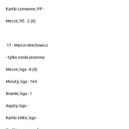
Kartki czerwone; PP -
Mecze; PE - 2 (0)
17 - Marcin Wachowicz
- tylko runda jesienna
Mecze; liga - 8 (0)
Minuty; liga - 164.
Bramki; liga - 1
Asysty; liga -
Kartki żółte; liga -