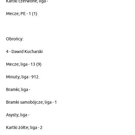
Kartki czerwone; liga -
Mecze; PE - 1 (1)
Obrońcy:
4 - Dawid Kucharski
Mecze; liga - 13 (9)
Minuty; liga - 912.
Bramki; liga -
Bramki samobójcze; liga - 1
Asysty; liga -
Kartki żółte; liga - 2