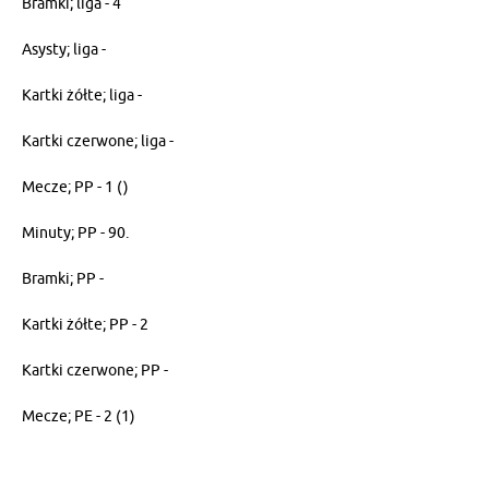
Bramki; liga - 4
Asysty; liga -
Kartki żółte; liga -
Kartki czerwone; liga -
Mecze; PP - 1 ()
Minuty; PP - 90.
Bramki; PP -
Kartki żółte; PP - 2
Kartki czerwone; PP -
Mecze; PE - 2 (1)