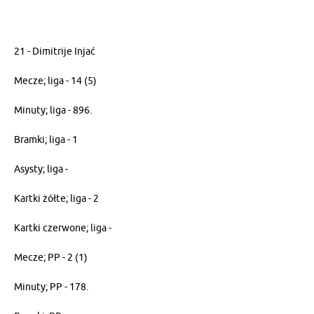
21 - Dimitrije Injać
Mecze; liga - 14 (5)
Minuty; liga - 896.
Bramki; liga - 1
Asysty; liga -
Kartki żółte; liga - 2
Kartki czerwone; liga -
Mecze; PP - 2 (1)
Minuty; PP - 178.