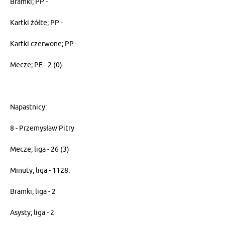
Bramki; PP -
Kartki żółte; PP -
Kartki czerwone; PP -
Mecze; PE - 2 (0)
Napastnicy:
8 - Przemysław Pitry
Mecze; liga - 26 (3)
Minuty; liga - 1128.
Bramki; liga - 2
Asysty; liga - 2