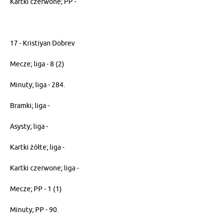
Kartki czerwone; PP -
17 - Kristiyan Dobrev
Mecze; liga - 8 (2)
Minuty; liga - 284.
Bramki; liga -
Asysty; liga -
Kartki żółte; liga -
Kartki czerwone; liga -
Mecze; PP - 1 (1)
Minuty; PP - 90.