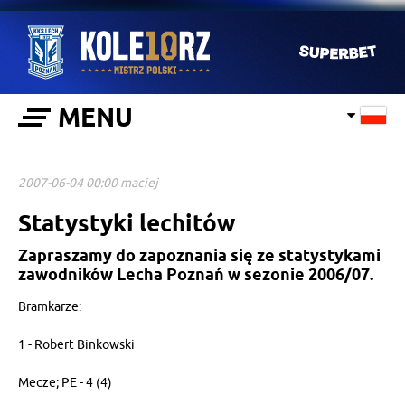
MENU
2007-06-04 00:00 maciej
Statystyki lechitów
Zapraszamy do zapoznania się ze statystykami
zawodników Lecha Poznań w sezonie 2006/07.
Bramkarze:
1 - Robert Binkowski
Mecze; PE - 4 (4)