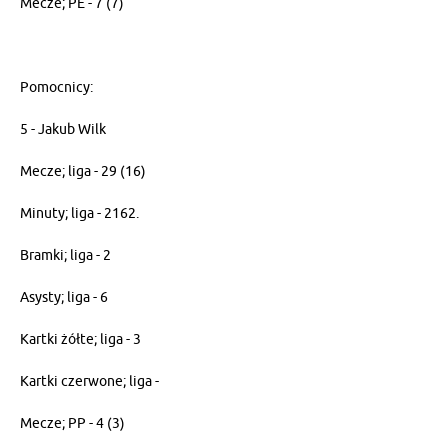
Mecze; PE - 7 (7)
Pomocnicy:
5 - Jakub Wilk
Mecze; liga - 29 (16)
Minuty; liga - 2162.
Bramki; liga - 2
Asysty; liga - 6
Kartki żółte; liga - 3
Kartki czerwone; liga -
Mecze; PP - 4 (3)