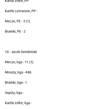
Kartki żółte; PP
Kartki czerwone; PP -
Mecze; PE - 3 (1)
Bramki; PE - 2
10 - Jacek Dembiński
Mecze; liga - 11 (1)
Minuty; liga - 448.
Bramki; liga - 1
Asysty; liga -
Kartki żółte; liga -