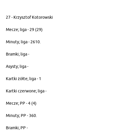
27 - Krzysztof Kotorowski
Mecze; liga - 29 (29)
Minuty; liga - 2610.
Bramki; liga -
Asysty; liga -
Kartki żółte; liga - 1
Kartki czerwone; liga -
Mecze; PP - 4 (4)
Minuty; PP - 360.
Bramki; PP -