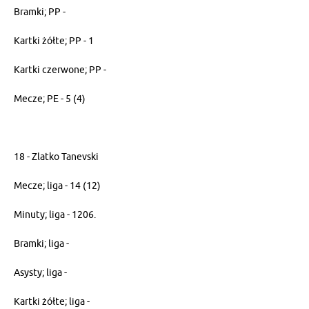
Bramki; PP -
Kartki żółte; PP - 1
Kartki czerwone; PP -
Mecze; PE - 5 (4)
18 - Zlatko Tanevski
Mecze; liga - 14 (12)
Minuty; liga - 1206.
Bramki; liga -
Asysty; liga -
Kartki żółte; liga -