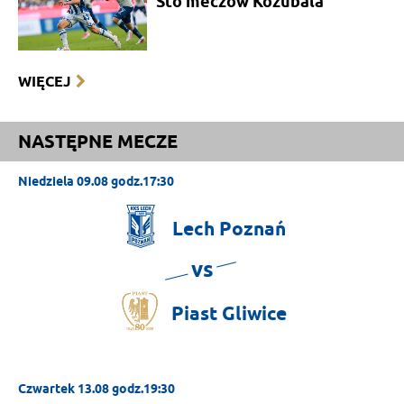
Sto meczów Kozubala
WIĘCEJ
NASTĘPNE MECZE
Niedziela 09.08 godz.17:30
Lech
Poznań
vs
Piast
Gliwice
Czwartek 13.08 godz.19:30