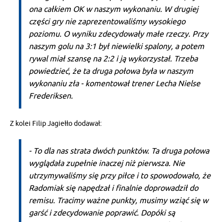
ona całkiem OK w naszym wykonaniu. W drugiej
części gry nie zaprezentowaliśmy wysokiego
poziomu. O wyniku zdecydowały małe rzeczy. Przy
naszym golu na 3:1 był niewielki spalony, a potem
rywal miał szansę na 2:2 i ją wykorzystał. Trzeba
powiedzieć, że ta druga połowa była w naszym
wykonaniu zła - komentował trener Lecha Nielse
Frederiksen.
Z kolei Filip Jagiełło dodawał:
- To dla nas strata dwóch punktów. Ta druga połowa
wyglądała zupełnie inaczej niż pierwsza. Nie
utrzymywaliśmy się przy piłce i to spowodowało, że
Radomiak się napędzał i finalnie doprowadził do
remisu. Tracimy ważne punkty, musimy wziąć się w
garść i zdecydowanie poprawić. Dopóki są