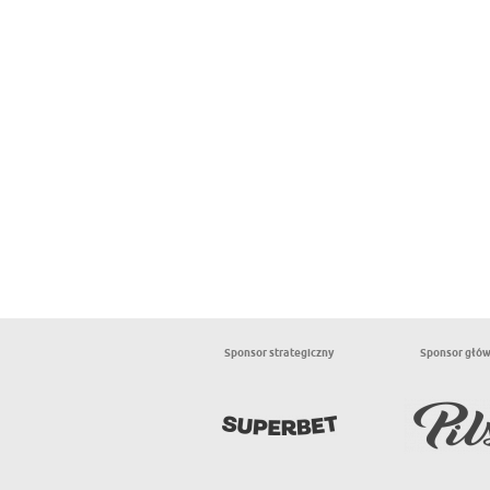
Sponsor strategiczny
Sponsor głó