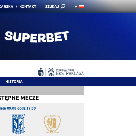
KARSKA
KONTAKT
SZUKAJ
HISTORIA
STĘPNE MECZE
iela 09.08 godz.17:30