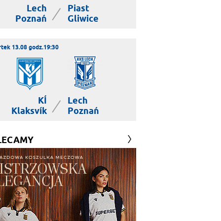
Lech
Piast
|
Poznań
Gliwice
tek 13.08 godz.19:30
KÍ
Lech
|
Klaksvík
Poznań
LECAMY