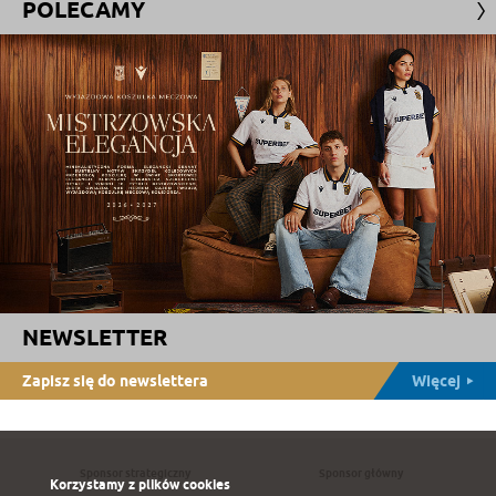
POLECAMY
NEWSLETTER
Zapisz się do newslettera
Więcej
Sponsor strategiczny
Sponsor główny
Korzystamy z plików cookies