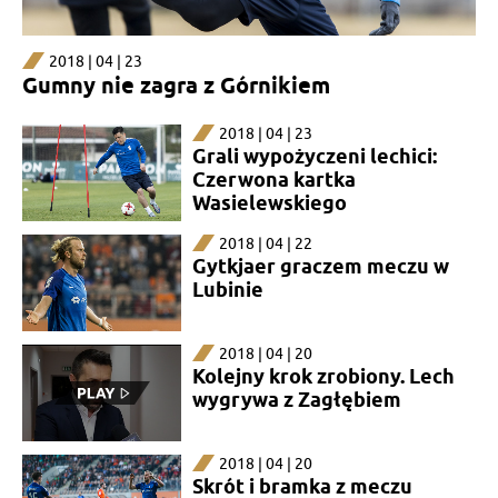
2018 | 04 | 23
Gumny nie zagra z Górnikiem
2018 | 04 | 23
Grali wypożyczeni lechici:
Czerwona kartka
Wasielewskiego
2018 | 04 | 22
Gytkjaer graczem meczu w
Lubinie
2018 | 04 | 20
Kolejny krok zrobiony. Lech
wygrywa z Zagłębiem
2018 | 04 | 20
Skrót i bramka z meczu