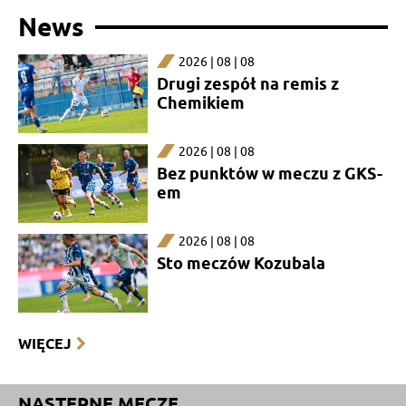
News
2026 | 08 | 08
Drugi zespół na remis z
Chemikiem
2026 | 08 | 08
Bez punktów w meczu z GKS-
em
2026 | 08 | 08
Sto meczów Kozubala
WIĘCEJ
NASTĘPNE MECZE