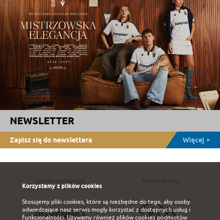
NEWSLETTER
Zapisz się do newslettera
Więcej
Sponsor strategiczny
Sponsor główny
Korzystamy z plików cookies
Stosujemy pliki cookies, które są niezbędne do tego, aby osoby
odwiedzające nasz serwis mogły korzystać z dostępnych usług i
funkcjonalności. Używamy również plików cookies podmiotów