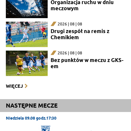
Organizacja ruchu w dniu
meczowym
2026 | 08 | 08
Drugi zespół na remis z
Chemikiem
2026 | 08 | 08
Bez punktów w meczu z GKS-
em
WIĘCEJ
NASTĘPNE MECZE
Niedziela 09.08 godz.17:30