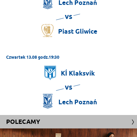
Lech
Poznań
vs
Piast
Gliwice
Czwartek 13.08 godz.19:30
KÍ
Klaksvík
vs
Lech
Poznań
POLECAMY