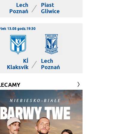
Lech
Piast
|
Poznań
Gliwice
tek 13.08 godz.19:30
KÍ
Lech
|
Klaksvík
Poznań
LECAMY