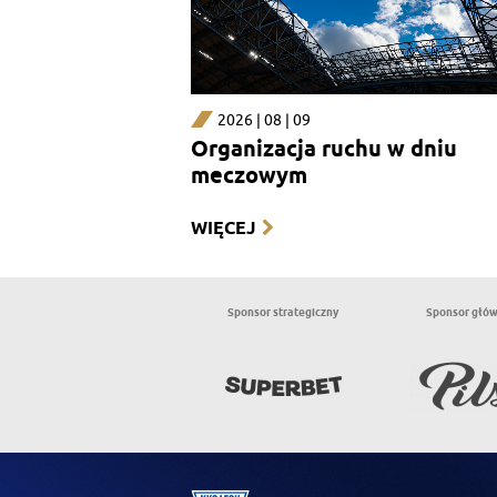
2026 | 08 | 09
Organizacja ruchu w dniu
meczowym
WIĘCEJ
Sponsor strategiczny
Sponsor głó