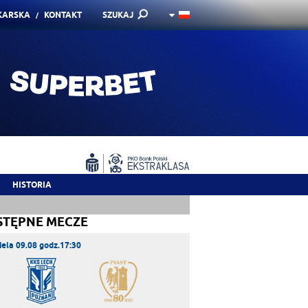
KARSKA
KONTAKT
SZUKAJ
HISTORIA
STĘPNE MECZE
iela 09.08 godz.17:30