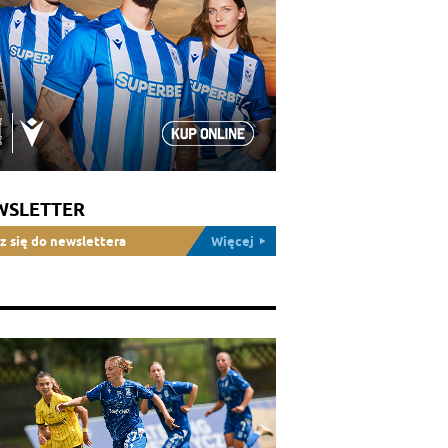
WSLETTER
z się do newslettera
Więcej