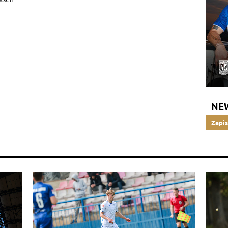
NE
Zapis