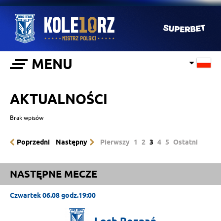
MENU
AKTUALNOŚCI
Brak wpisów
Poprzedni
Następny
Pierwszy
1
2
3
4
5
Ostatni
NASTĘPNE MECZE
Czwartek 06.08 godz.19:00