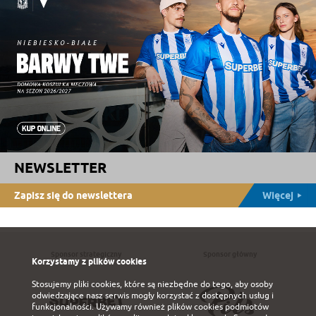
NEWSLETTER
Zapisz się do newslettera
Więcej
Sponsor strategiczny
Sponsor główny
Korzystamy z plików cookies
Stosujemy pliki cookies, które są niezbędne do tego, aby osoby
odwiedzające nasz serwis mogły korzystać z dostępnych usług i
funkcjonalności. Używamy również plików cookies podmiotów