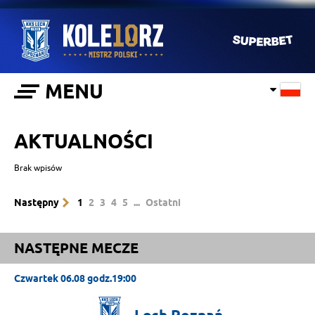
MENU
AKTUALNOŚCI
Brak wpisów
Następny
1
2
3
4
5
...
Ostatni
NASTĘPNE MECZE
Czwartek 06.08 godz.19:00