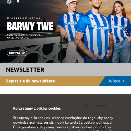
NEWSLETTER
Zapisz się do newslettera
Więcej
Sponsor strategiczny
Sponsor główny
Korzystamy z plików cookies
Stosujemy pliki cookies, które są niezbędne do tego, aby osoby
odwiedzające nasz serwis mogły korzystać z dostępnych usług i
funkcjonalności. Używamy również plików cookies podmiotów