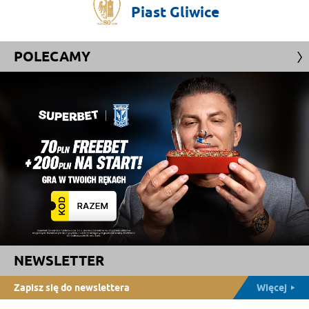
Piast
Gliwice
POLECAMY
NEWSLETTER
Zapisz się do newslettera
Więcej