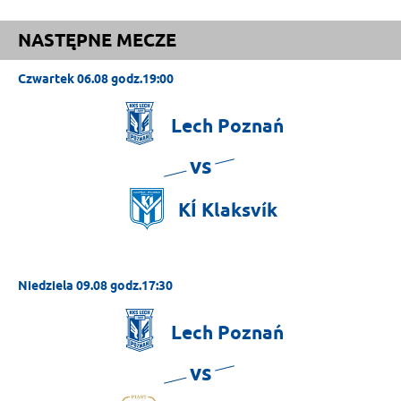
NASTĘPNE MECZE
Czwartek 06.08 godz.19:00
Lech
Poznań
vs
KÍ
Klaksvík
Niedziela 09.08 godz.17:30
Lech
Poznań
vs