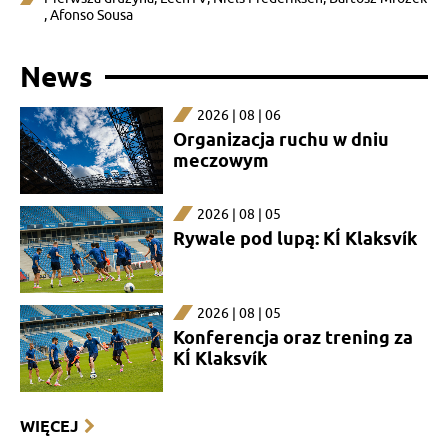
,
Afonso Sousa
News
2026 | 08 | 06
Organizacja ruchu w dniu
meczowym
2026 | 08 | 05
Rywale pod lupą: KÍ Klaksvík
2026 | 08 | 05
Konferencja oraz trening za
KÍ Klaksvík
WIĘCEJ