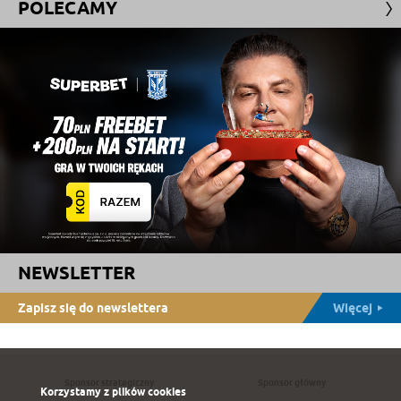
POLECAMY
NEWSLETTER
Zapisz się do newslettera
Więcej
Sponsor strategiczny
Sponsor główny
Korzystamy z plików cookies