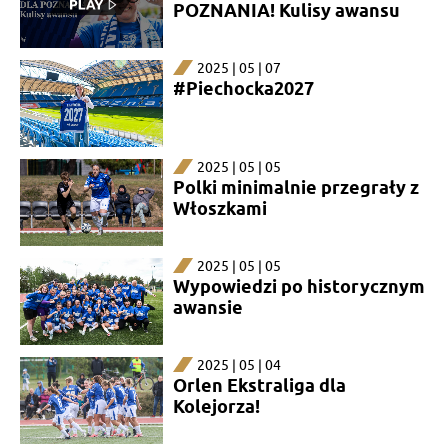
POZNANIA! Kulisy awansu
2025 | 05 | 07
#Piechocka2027
2025 | 05 | 05
Polki minimalnie przegrały z
Włoszkami
2025 | 05 | 05
Wypowiedzi po historycznym
awansie
2025 | 05 | 04
Orlen Ekstraliga dla
Kolejorza!