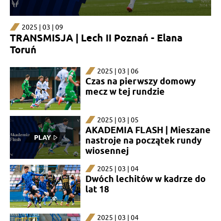
2025 | 03 | 09
TRANSMISJA | Lech II Poznań - Elana
Toruń
2025 | 03 | 06
Czas na pierwszy domowy
mecz w tej rundzie
2025 | 03 | 05
AKADEMIA FLASH | Mieszane
nastroje na początek rundy
wiosennej
2025 | 03 | 04
Dwóch lechitów w kadrze do
lat 18
2025 | 03 | 04