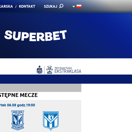
KARSKA
KONTAKT
SZUKAJ
STĘPNE MECZE
tek 06.08 godz.19:00