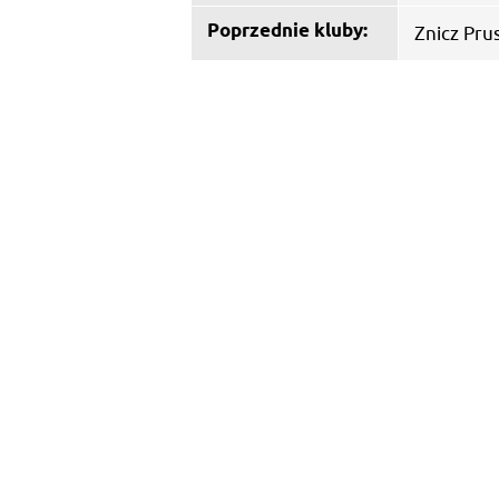
Poprzednie kluby:
Znicz Pr