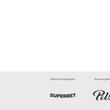
Sponsor strategiczny
Sponsor głó