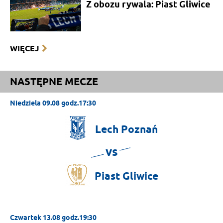
Z obozu rywala: Piast Gliwice
WIĘCEJ
NASTĘPNE MECZE
Niedziela 09.08 godz.17:30
Lech
Poznań
vs
Piast
Gliwice
Czwartek 13.08 godz.19:30