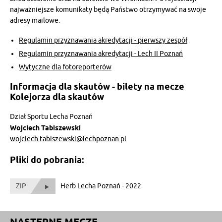
najważniejsze komunikaty będą Państwo otrzymywać na swoje
adresy mailowe.
Regulamin przyznawania akredytacji - pierwszy zespół
Regulamin przyznawania akredytacji - Lech II Poznań
Wytyczne dla fotoreporterów
Informacja dla skautów - bilety na mecze
Kolejorza dla skautów
Dział Sportu Lecha Poznań
Wojciech Tabiszewski
wojciech.tabiszewski@lechpoznan.pl
Pliki do pobrania:
ZIP
Herb Lecha Poznań - 2022