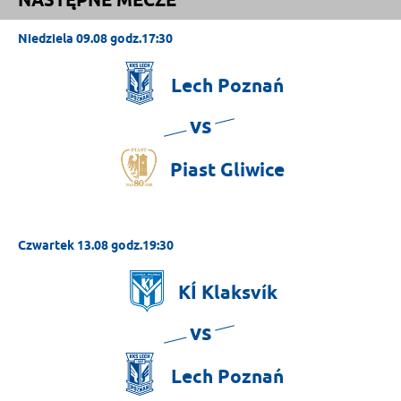
NASTĘPNE MECZE
Niedziela 09.08 godz.17:30
Lech
Poznań
vs
Piast
Gliwice
Czwartek 13.08 godz.19:30
KÍ
Klaksvík
vs
Lech
Poznań