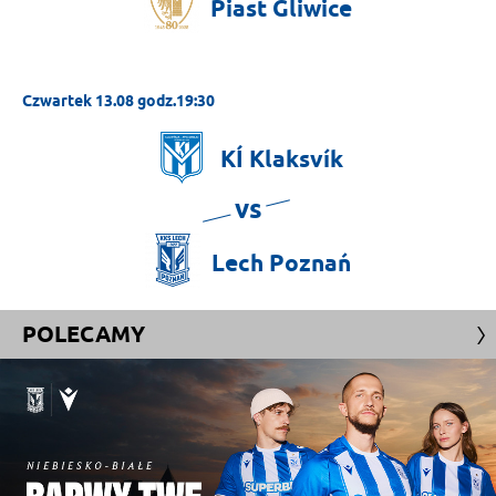
Piast
Gliwice
Czwartek 13.08 godz.19:30
KÍ
Klaksvík
vs
Lech
Poznań
POLECAMY