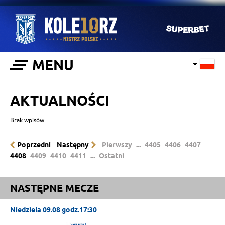
MENU
AKTUALNOŚCI
Brak wpisów
Poprzedni
Następny
Pierwszy
...
4405
4406
4407
4408
4409
4410
4411
...
Ostatni
NASTĘPNE MECZE
Niedziela 09.08 godz.17:30