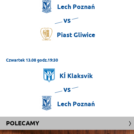
Lech
Poznań
vs
Piast
Gliwice
Czwartek 13.08 godz.19:30
KÍ
Klaksvík
vs
Lech
Poznań
POLECAMY