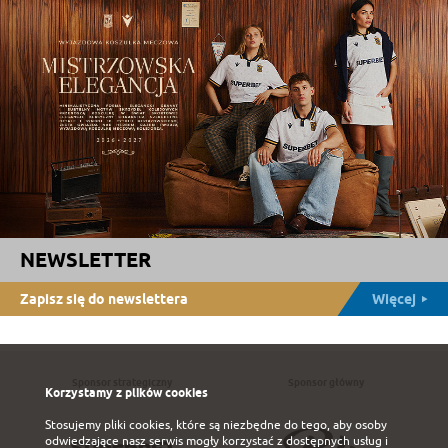
NEWSLETTER
Zapisz się do newslettera
Więcej
Sponsor strategiczny
Sponsor główny
Korzystamy z plików cookies
Stosujemy pliki cookies, które są niezbędne do tego, aby osoby
odwiedzające nasz serwis mogły korzystać z dostępnych usług i