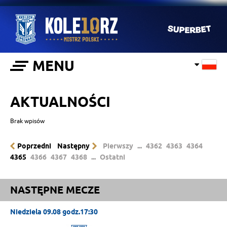
MENU
AKTUALNOŚCI
Brak wpisów
Poprzedni
Następny
Pierwszy
...
4362
4363
4364
4365
4366
4367
4368
...
Ostatni
NASTĘPNE MECZE
Niedziela 09.08 godz.17:30