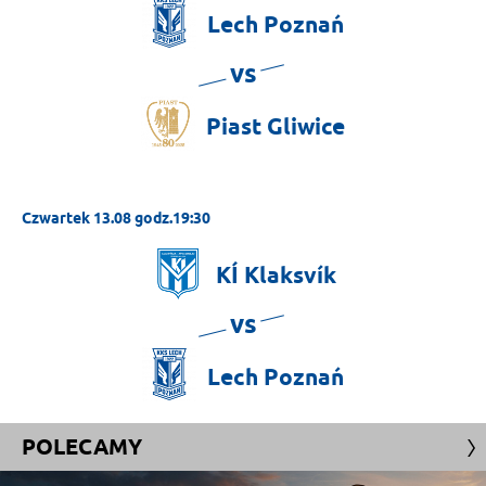
Lech
Poznań
vs
Piast
Gliwice
Czwartek 13.08 godz.19:30
KÍ
Klaksvík
vs
Lech
Poznań
POLECAMY