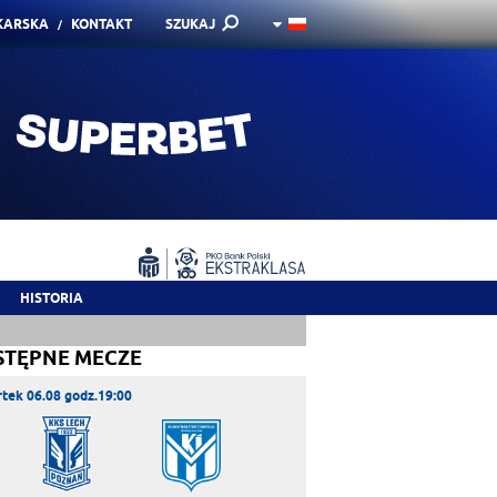
KARSKA
KONTAKT
SZUKAJ
HISTORIA
STĘPNE MECZE
tek 06.08 godz.19:00