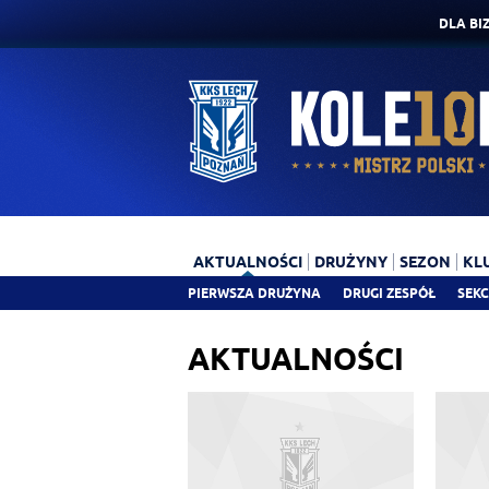
DLA BI
AKTUALNOŚCI
DRUŻYNY
SEZON
KL
PIERWSZA DRUŻYNA
DRUGI ZESPÓŁ
SEKC
AKTUALNOŚCI